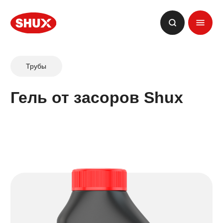
Трубы
Гель от засоров Shux
#НАЛЕЙ
И СМОЙ