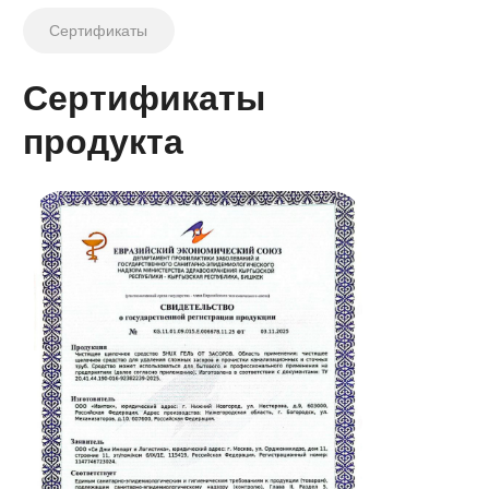
+7 (499) 390-24-10
info@cg-distribution.com
О бренде
Продукты